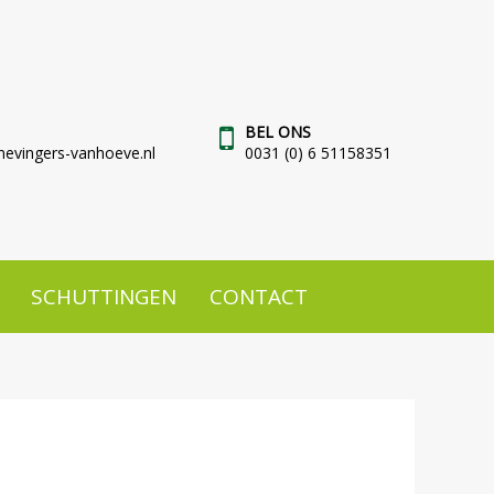
BEL ONS
evingers-vanhoeve.nl
0031 (0) 6 51158351
SCHUTTINGEN
CONTACT