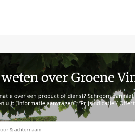
weten over Groene Vi
rmatie over een product of dienst? Schroom dan niet
 uit: “Informatie aanvragen“, “Prijsindicatie / Offer