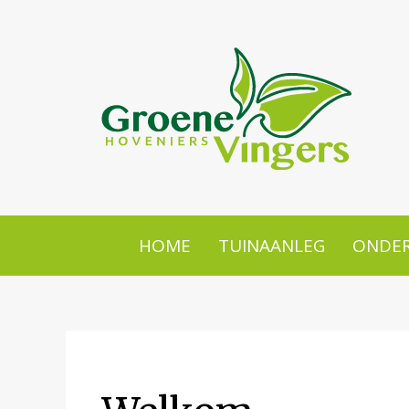
HOME
TUINAANLEG
ONDE