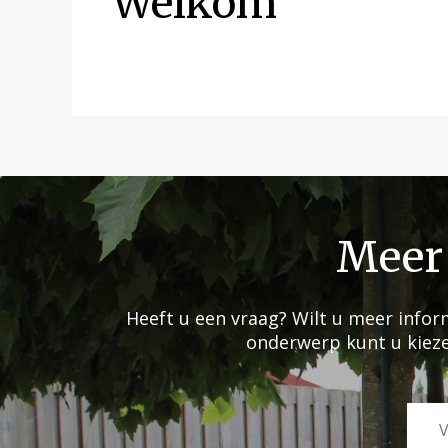
Welkom
Meer 
Heeft u een vraag? Wilt u meer info
onderwerp kunt u kiezen