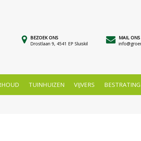
BEZOEK ONS
MAIL ONS
Drostlaan 9, 4541 EP Sluiskil
info@groen
RHOUD
TUINHUIZEN
VIJVERS
BESTRATING